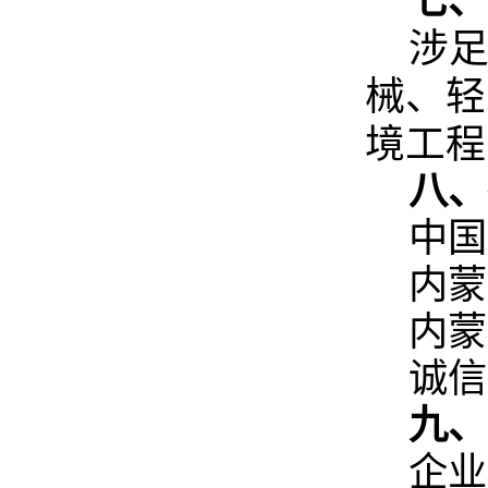
七、
涉
械、轻
境工程
八、
中国
内蒙
内蒙
诚信
九、
企业