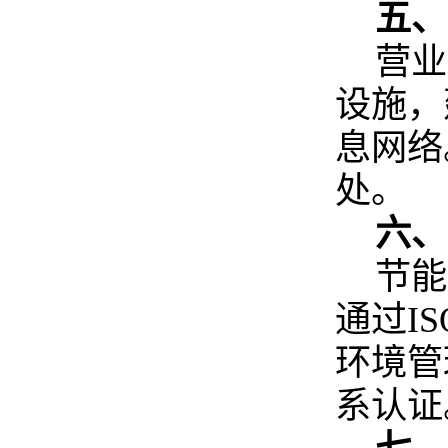
五、
营业
设施，
息网络
处。
六、
节能
通过IS
环境管理
系认证