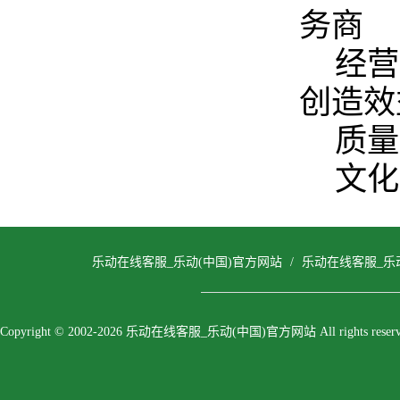
务商
经营
创造效
质量
文化
乐动在线客服_乐动(中国)官方网站
/
乐动在线客服_乐
Copyright © 2002-2026 乐动在线客服_乐动(中国)官方网站 All rights reserv