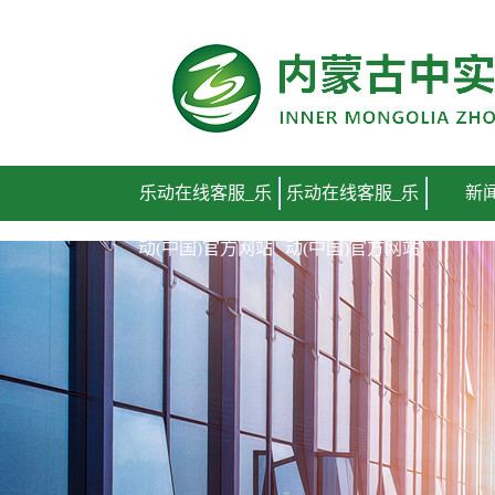
乐动在线客服_乐动(中国)官方网站
乐动在线客服_乐
乐动在线客服_乐
新
动(中国)官方网站
动(中国)官方网站