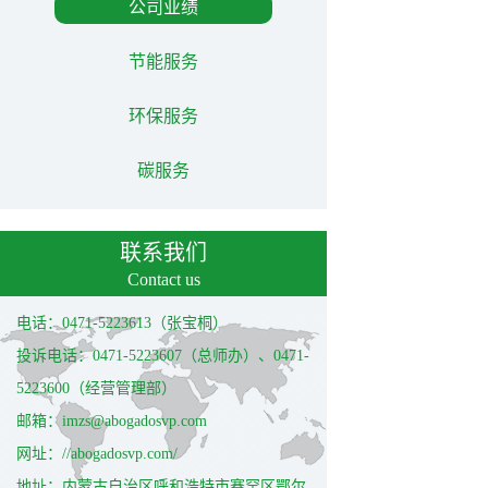
公司业绩
节能服务
环保服务
碳服务
联系我们
Contact us
电话：0471-5223613（张宝桐）
投诉电话：0471-5223607（总师办）、0471-
5223600（经营管理部）
邮箱：imzs@abogadosvp.com
网址：//abogadosvp.com/
地址：内蒙古自治区呼和浩特市赛罕区鄂尔