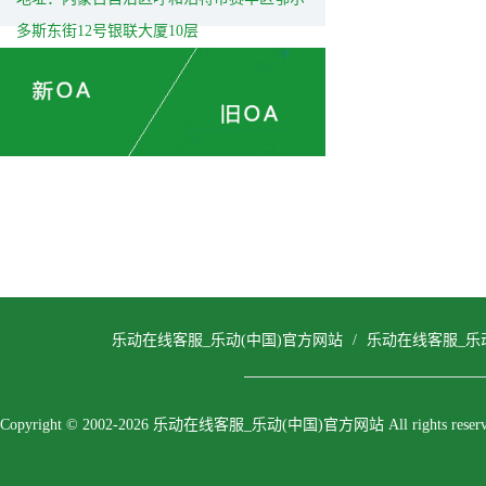
多斯东街12号银联大厦10层
乐动在线客服_乐动(中国)官方网站
/
乐动在线客服_乐
Copyright © 2002-2026 乐动在线客服_乐动(中国)官方网站 All rights reserv