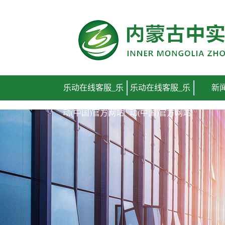
乐动在线客服_乐动(中国)官方网站
乐动在线客服_乐
乐动在线客服_乐
新
动(中国)官方网站
动(中国)官方网站