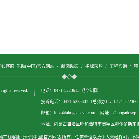
在线客服_乐动(中国)官方网站
/
新闻动态
/
招标采购
/
工程咨询
/
项
ts reserved.
电话：0471-5223613（张宝桐）
投诉电话：0471-5223607（总师办）、0471-522
邮箱：imzs@abogadosvp.com 网址：//abogadosvp.c
地址：内蒙古自治区呼和浩特市赛罕区鄂尔多斯东街1
动在线客服_乐动(中国)官方网站 所有，任何单位以及个人未经许可，不