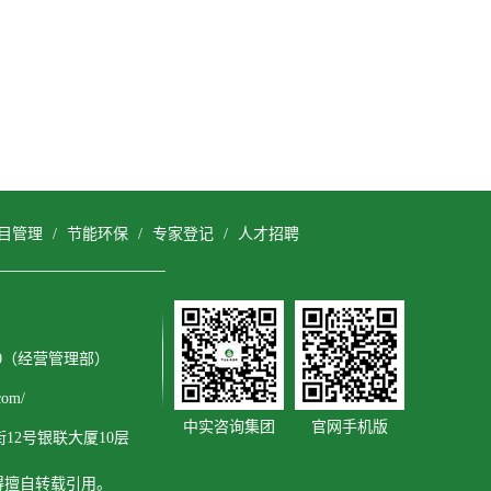
目管理
/
节能环保
/
专家登记
/
人才招聘
3600（经营管理部）
om/
中实咨询集团
官网手机版
2号银联大厦10层
得擅自转载引用。