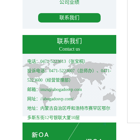
公司业绩
联系我们
联系我们
Contact us
电话：0471-5223613（张宝桐）
投诉电话：0471-5223607（总师办）、0471-
5223600（经营管理部）
邮箱：imzs@abogadosvp.com
网址：//abogadosvp.com/
地址：内蒙古自治区呼和浩特市赛罕区鄂尔
多斯东街12号银联大厦10层