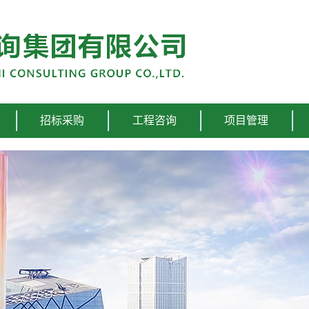
招标采购
工程咨询
项目管理