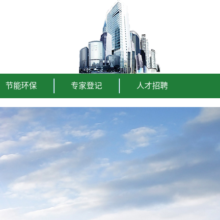
节能环保
专家登记
人才招聘