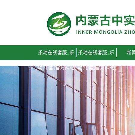
乐动在线客服_乐动(中国)官方网站
乐动在线客服_乐
乐动在线客服_乐
新
动(中国)官方网站
动(中国)官方网站