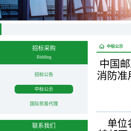
中标公示
招标采购
Bidding
中国邮
消防准
招标公告
中标公示
国际贸易代理
单位
联系我们