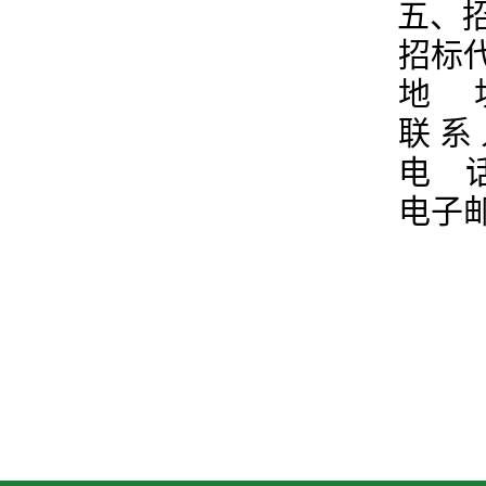
五
、
招标
地 
联 系
电 话：
电子邮件