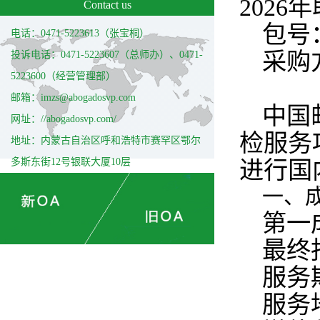
202
Contact us
包号
电话：0471-5223613（张宝桐）
采购
投诉电话：0471-5223607（总师办）、0471-
5223600（经营管理部）
邮箱：imzs@abogadosvp.com
中国
网址：//abogadosvp.com/
检服务
地址：内蒙古自治区呼和浩特市赛罕区鄂尔
多斯东街12号银联大厦10层
进行国
一、
第一
最终报
服务
服务