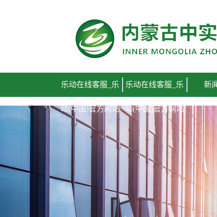
乐动在线客服_乐动(中国)官方网站
乐动在线客服_乐
乐动在线客服_乐
新
动(中国)官方网站
动(中国)官方网站