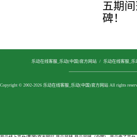
五期间
碑！
乐动在线客服_乐动(中国)官方网站
/
乐动在线客服_乐
Copyright © 2002-2026 乐动在线客服_乐动(中国)官方网站 All rights reserv