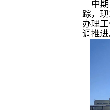
中期
踪，现
办理工
调推进