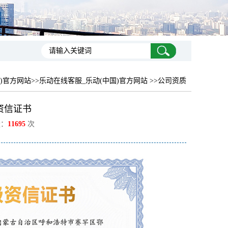
)官方网站
>>乐动在线客服_乐动(中国)官方网站 >>公司资质
资信证书
量：
11695
次