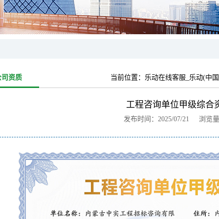
公司资质
当前位置：
乐动在线客服_乐动(中国
工程咨询单位甲级综合
发布时间：2025/07/21 浏览