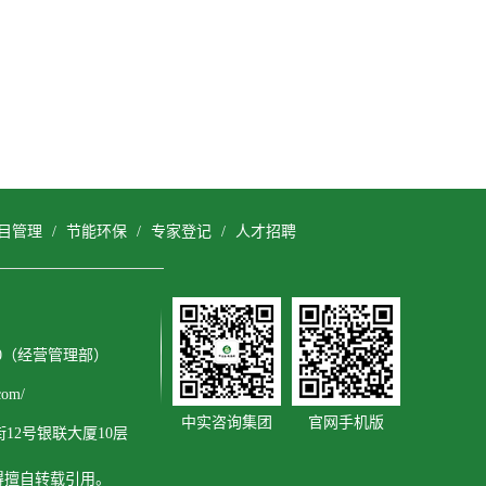
目管理
/
节能环保
/
专家登记
/
人才招聘
3600（经营管理部）
om/
中实咨询集团
官网手机版
2号银联大厦10层
得擅自转载引用。