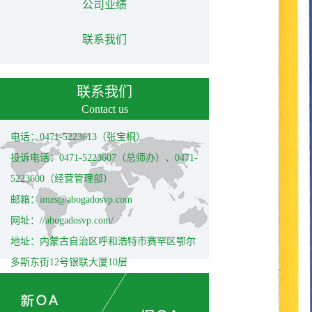
公司业绩
联系我们
联系我们
Contact us
电话：0471-5223613（张宝桐）
投诉电话：0471-5223607（总师办）、0471-
5223600（经营管理部）
邮箱：imzs@abogadosvp.com
网址：//abogadosvp.com/
地址：内蒙古自治区呼和浩特市赛罕区鄂尔
多斯东街12号银联大厦10层