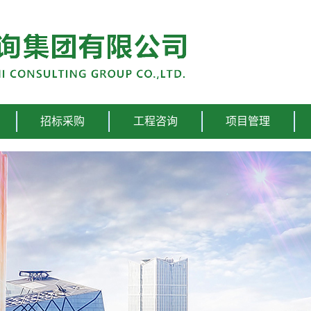
招标采购
工程咨询
项目管理