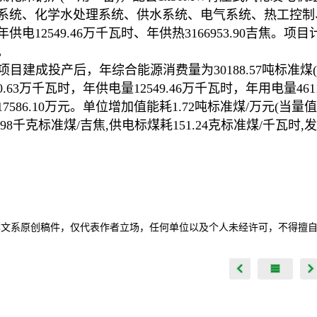
系统、化学水处理系统、供水系统、电气系统、热工控制
供电12549.46万千瓦时、年供热3166953.90吉焦。项
。
项目建成投产后，年综合能源消费量为30188.57吨标准煤(当
60.63万千瓦时，年供电量12549.46万千瓦时，年用电量46
17586.10万元。单位增加值能耗1.72吨标准煤/万元(当量
7.98千克标准煤/吉焦,供电标煤耗151.24克标准煤/千瓦时,
本文系原创稿件，仅代表作者立场，任何单位以及个人未经许可，不得擅