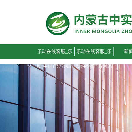
乐动在线客服_乐动(中国)官方网站
乐动在线客服_乐
乐动在线客服_乐
新
动(中国)官方网站
动(中国)官方网站