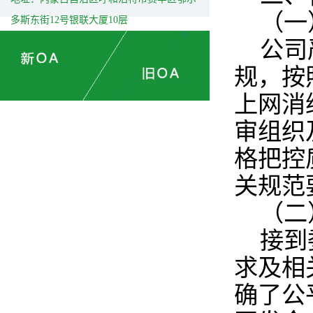
（一
多斯东街12号银联大厦10层
公司
规，按
上网消
审组织
格把控
关规范
（二
接到
求及相
确了公