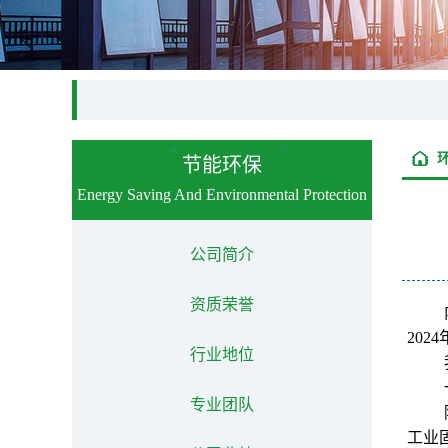
节能环保
Energy Saving And Environmental Protection
公司简介
资质荣誉
20
行业地位
专业团队
工业