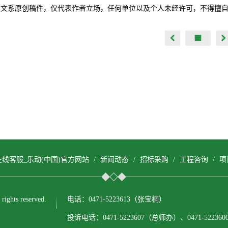
本文系原创稿件，仅代表作者立场，任何单位以及个人未经许可，不得擅
在线客服_乐动(中国)官方网站
/
新闻动态
/
招标采购
/
工程咨询
/
项
ts reserved.
电话：0471-5223613（张宝桐）
投诉电话：0471-5223607（总师办）、0471-522