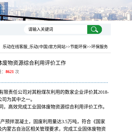
：
乐动在线客服_乐动(中国)官方网站
>>节能环保>>环保服务
体废物资源综合利用评价工作
量：
8621
次
限责任公司对其粉煤灰利用的数家企业评价其2018-
公司为其中之一。
同，高效完成工业固体废物资源综合利用评价工作。
产预拌混凝土，固废利用量达3.5万吨，符合《国家
及内蒙古自治区相关管理要求，完成工业固体废物资