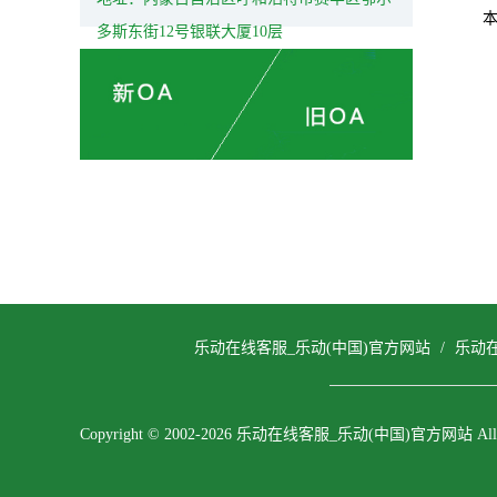
多斯东街12号银联大厦10层
乐动在线客服_乐动(中国)官方网站
/
乐动
Copyright © 2002-2026 乐动在线客服_乐动(中国)官方网站 All righ