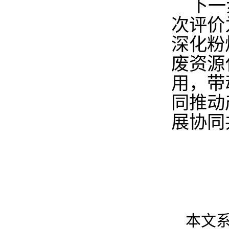
下一
次评价
深化粉
废资源
用，带
同推动
展协同
本文