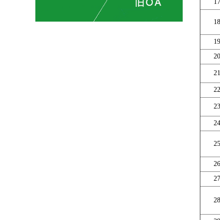
1
1
1
2
2
2
2
2
2
2
2
2