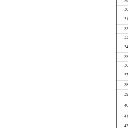
2
3
3
3
3
3
3
3
3
3
3
4
4
4