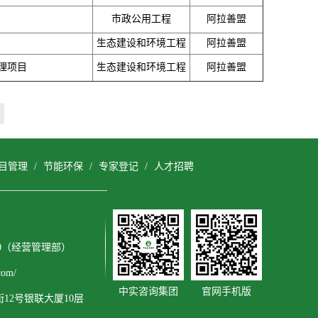
市政公用工程
阿拉善盟
生态建设和环境工程
阿拉善盟
理项目
生态建设和环境工程
阿拉善盟
目管理
/
节能环保
/
专家登记
/
人才招聘
3600（经营管理部）
om/
中实咨询集团
官网手机版
2号银联大厦10层